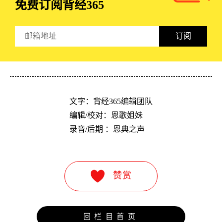
免费订阅
背经365
订阅
文字：背经365编辑团队

编辑/校对：恩歌姐妹

录音/后期 ：恩典之声
赞赏
回栏目首页