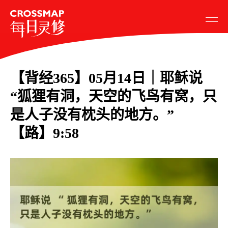
【背经365】05月14日｜耶稣说
“狐狸有洞，天空的飞鸟有窝，只
是人子没有枕头的地方。”
【路】9:58