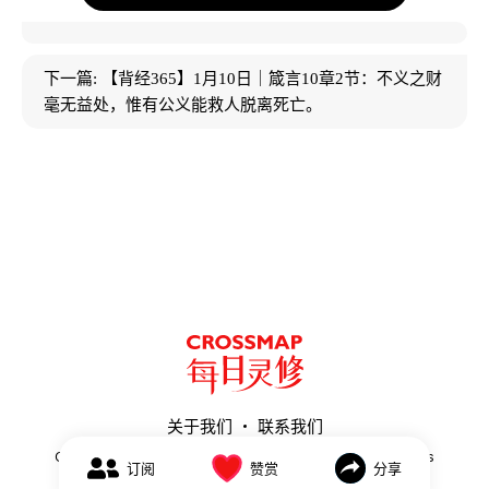
下一篇:
【背经365】1月10日｜箴言10章2节：不义之财
毫无益处，惟有公义能救人脱离死亡。
关于我们
联系我们
Copyright ©
2026
Meirilingxiu.Crossmap.com. All Rights
赞赏
分享
订阅
Reserved.