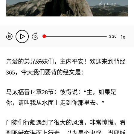
1x
3:20
10
10
亲爱的弟兄姊妹们，主内平安！欢迎来到背经
365，今天我们要背的经文是：
马太福音14章28节：彼得说：“主，如果是
你，请叫我从水面上走到你那里去。”
门徒们行船遇到了很大的风浪，非常惊慌，看
到耶稣在海面上行走，以为是个鬼怪。当耶稣