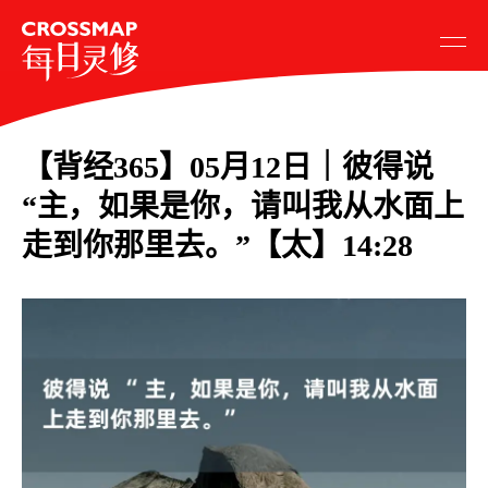
【背经365】05月12日｜彼得说
“主，如果是你，请叫我从水面上
走到你那里去。”【太】14:28