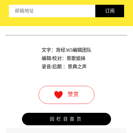
订阅
文字：背经365编辑团队

编辑/校对：恩歌姐妹

录音/后期 ：恩典之声
赞赏
回栏目首页