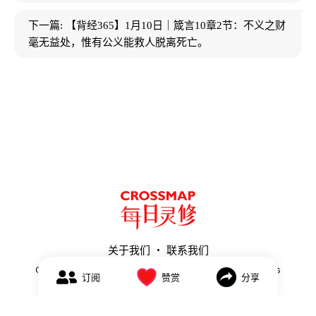
下一篇:
【背经365】1月10日｜箴言10章2节：不义之财
毫无益处，惟有公义能救人脱离死亡。
关于我们
联系我们
Copyright ©
2026
Meirilingxiu.Crossmap.com. All Rights
赞赏
分享
订阅
Reserved.