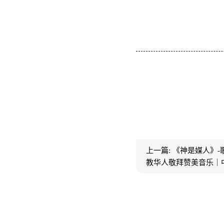
上一篇:
《神是媒人》-
教华人敬拜赞美音乐｜