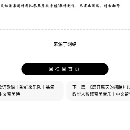
来源于网络
回栏目首页
歌词歌谱｜彩虹来乐队｜基督
下一篇:
《展开属天的翅膀》以
中文赞美诗
教华人敬拜赞美音乐｜中文赞