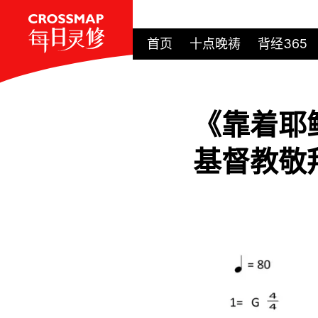
首页
十点晚祷
背经365
《靠着耶
基督教敬