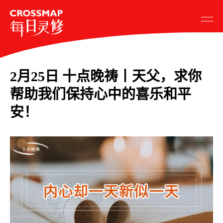
2月25日 十点晚祷丨天父，求你
帮助我们保持心中的喜乐和平
安！