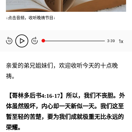
↓点击音频，收听晚祷节目↓
1x
3:39
10
10
亲爱的弟兄姐妹们，欢迎收听今天的十点晚
祷。
【哥林多后书4:16-17】所以，我们不丧胆。外
体虽然毁坏，内心却一天新似一天。我们这至
暂至轻的苦楚，要为我们成就极重无比永远的
荣耀。