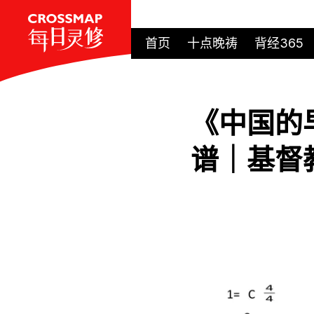
首页
十点晚祷
背经365
《中国的
谱｜基督