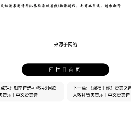
来源于网络
回栏目首页
点钟》迦南诗选-小敏-歌词歌
下一篇:
《赐福于你》赞美之泉
美音乐｜中文赞美诗
人敬拜赞美音乐｜中文赞美诗