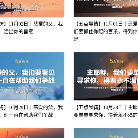
祷】11月02日｜慈爱的父，我
【五点晨祷】11月01日｜慈
，活出你的旨意
们要抓住你赐的喜乐，得到你
足
祷】10月29日｜慈爱的父，我
【五点晨祷】10月28日｜主
，你一直在帮助我们争战
要单单寻求你，得着永不渴的