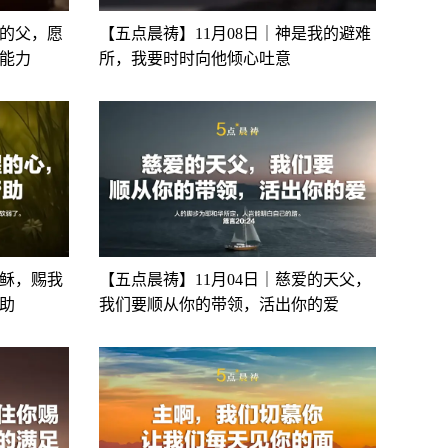
爱的父，愿
【五点晨祷】11月08日｜神是我的避难
能力
所，我要时时向他倾心吐意
耶稣，赐我
【五点晨祷】11月04日｜慈爱的天父，
助
我们要顺从你的带领，活出你的爱