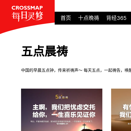
首页
十点晚祷
背经365
五点晨祷
中国的早晨五点钟，传来祈祷声～ 每天五点，一起祷告，唤