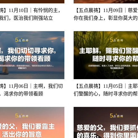
祷】11月10日｜有怜悯的主，
【五点晨祷】11月09日｜慈
我们，医治我们刚强站立
你在我们身上，彰显你莫大的
祷】11月06日｜主啊，我们切
【五点晨祷】11月05日｜主
，渴求你的带领看顾
们警醒的心，随时寻求你的帮